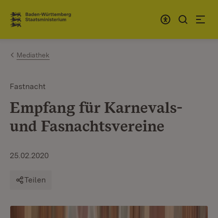
Zum Inhalt springen
Link zur Startseite
Mediathek
Fastnacht
Empfang für Karnevals-
und Fasnachtsvereine
25.02.2020
Teilen