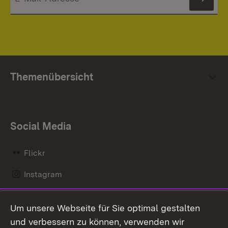
News
Themenübersicht
Social Media
Flickr
Instagram
LinkedIn
Um unsere Webseite für Sie optimal gestalten
Mastodon
und verbessern zu können, verwenden wir