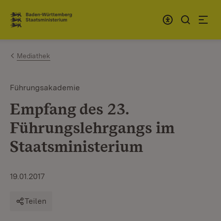
Zum Inhalt springen
Link zur Startseite
Mediathek
Führungsakademie
Empfang des 23.
Führungslehrgangs im
Staatsministerium
19.01.2017
Teilen