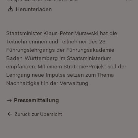
Download:
Herunterladen
(Öffnet in neuem Fenster)
Staatsminister Klaus-Peter Murawski hat die
Teilnehmerinnen und Teilnehmer des 23.
Führungslehrgangs der Führungsakademie
Baden-Württemberg im Staatsministerium
empfangen. Mit einem Strategie-Projekt soll der
Lehrgang neue Impulse setzen zum Thema
Nachhaltigkeit in der Verwaltung.
Pressemitteilung
Zurück zur Übersicht