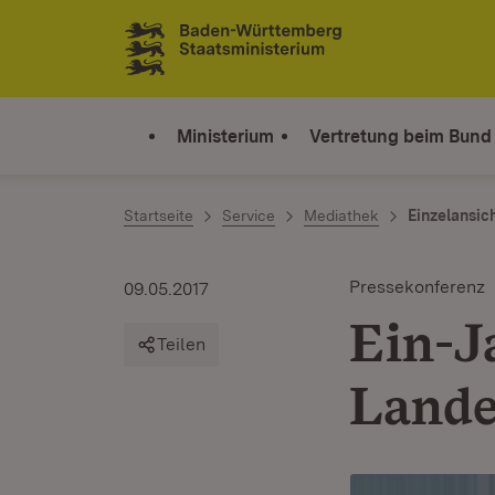
Zum Inhalt springen
Link zur Startseite
Ministerium
Vertretung beim Bund
Startseite
Service
Mediathek
Einzelansic
Pressekonferenz
09.05.2017
Ein-J
Teilen
Lande