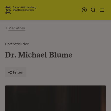
Zum Inhalt springen
Link zur Startseite
Mediathek
Porträtbilder
Dr. Michael Blume
Teilen