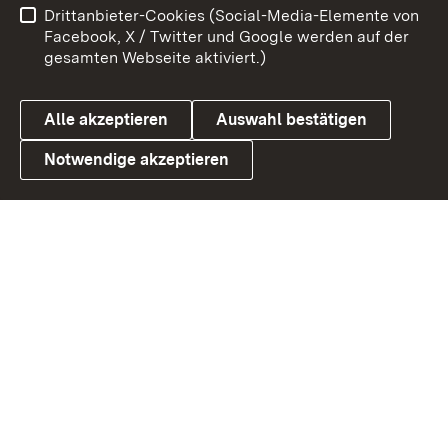
Drittanbieter-Cookies (Social-Media-Elemente von
Benutzungshinweise
Barrierefreiheit
Facebook, X / Twitter und Google werden auf der
gesamten Webseite aktiviert.)
Datenschutz
Cookies
Alle akzeptieren
Auswahl bestätigen
Notwendige akzeptieren
Link zum Landesportal