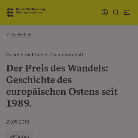
Zum Inhalt springen
Link zur Startseite
Mediathek
Gesellschaftlicher Zusammenhalt
Der Preis des Wandels:
Geschichte des
europäischen Ostens seit
1989.
21.05.2019
Teilen