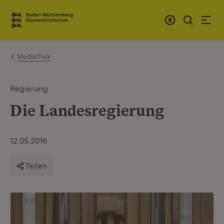
Zum Inhalt springen
Link zur Startseite
Mediathek
Regierung
Die Landesregierung
12.05.2016
Teilen