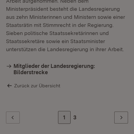
Arbeit aufgenommen. Neben dem
Ministerpräsident besteht die Landesregierung
aus zehn Ministerinnen und Ministern sowie einer
Staatsrätin mit Stimmrecht in der Regierung.
Sieben politische Staatssekretärinnen und
Staatssekretäre sowie ein Staatsminister
unterstützen die Landesregierung in ihrer Arbeit.
Mitglieder der Landesregierung:
Bilderstrecke
Zurück zur Übersicht
Zur Seite
1
Zur letzten Seite
3
Zurück
Weiter