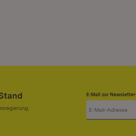
 Stand
E-Mail zur Newslett
esregierung.