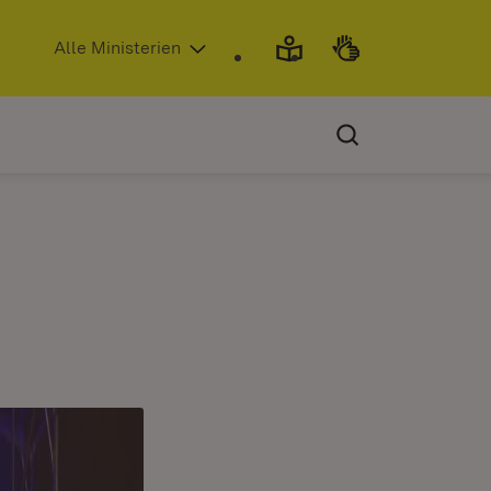
(Öffnet in neuem Fenster)
Alle Ministerien