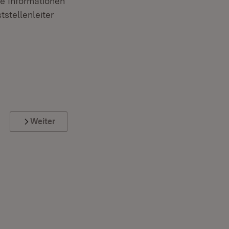
he Informationen
stellenleiter
Weiter