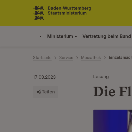
Zum Inhalt springen
Link zur Startseite
Ministerium
Vertretung beim Bund
Startseite
Service
Mediathek
Einzelansic
Lesung
17.03.2023
Die F
Teilen