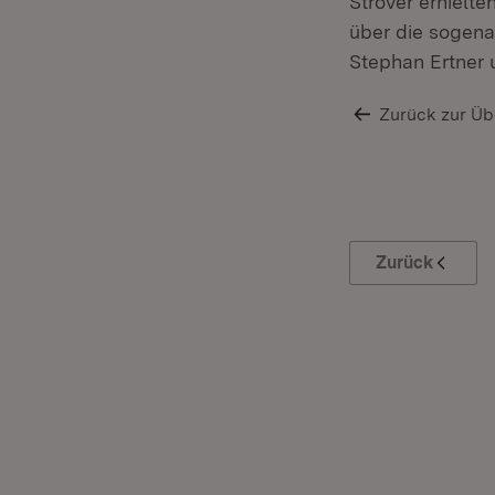
Ströver erhielt
über die sogena
Stephan Ertner 
Zurück zur Üb
Zurück