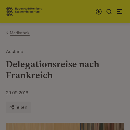
Zum Inhalt springen
Link zur Startseite
Mediathek
Ausland
Delegationsreise nach
Frankreich
29.09.2016
Teilen