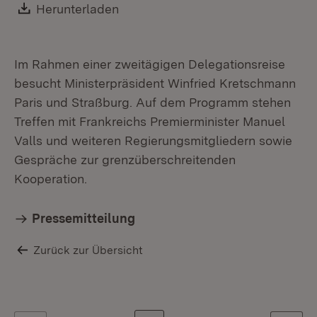
Download:
Herunterladen
(Öffnet in neuem Fenster)
Im Rahmen einer zweitägigen Delegationsreise
besucht Ministerpräsident Winfried Kretschmann
Paris und Straßburg. Auf dem Programm stehen
Treffen mit Frankreichs Premierminister Manuel
Valls und weiteren Regierungsmitgliedern sowie
Gespräche zur grenzüberschreitenden
Kooperation.
Pressemitteilung
Zurück zur Übersicht