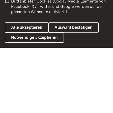
Drittanbieter-Cookies (Social-Media-Elemente von
Benutzungshinweise
Barrierefreiheit
Facebook, X / Twitter und Google werden auf der
gesamten Webseite aktiviert.)
Datenschutz
Cookies
Alle akzeptieren
Auswahl bestätigen
Notwendige akzeptieren
Link zum Landesportal