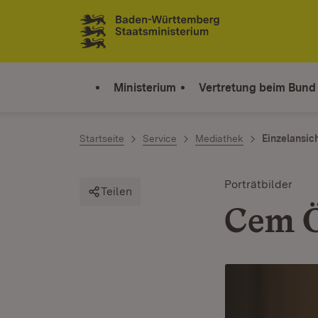
Zum Inhalt springen
Link zur Startseite
Ministerium
Vertretung beim Bund
Startseite
Service
Mediathek
Einzelansic
Porträtbilder
Teilen
Cem 