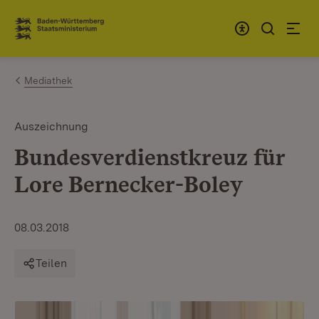
Zum Inhalt springen
Link zur Startseite
Mediathek
Auszeichnung
Bundesverdienstkreuz für
Lore Bernecker-Boley
08.03.2018
Teilen