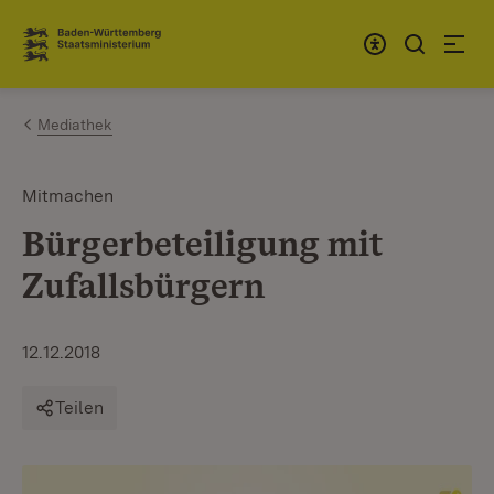
Zum Inhalt springen
Link zur Startseite
Mediathek
Mitmachen
Bürgerbeteiligung mit
Zufallsbürgern
12.12.2018
Teilen