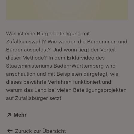
Was ist eine Bürgerbeteiligung mit
Zufallsauswahl? Wie werden die Bürgerinnen und
Bürger ausgelost? Und worin liegt der Vorteil
dieser Methode? In dem Erklärvideo des
Staatsministeriums Baden-Württemberg wird
anschaulich und mit Beispielen dargelegt, wie
dieses bewährte Verfahren funktioniert und
warum das Land bei vielen Beteiligungsprojekten
auf Zufallsbürger setzt.
Extern:
Mehr
(Öffnet in neuem Fenster)
Zurück zur Übersicht