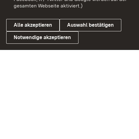
gesamten Webseite aktiviert.)
Datenschutz
Cookies
Alle akzeptieren
Auswahl bestätigen
Notwendige akzeptieren
Link zum Landesportal