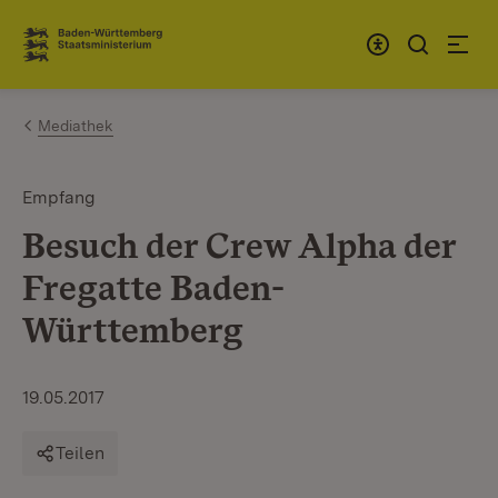
Zum Inhalt springen
Link zur Startseite
Mediathek
Empfang
Besuch der Crew Alpha der
Fregatte Baden-
Württemberg
19.05.2017
Teilen