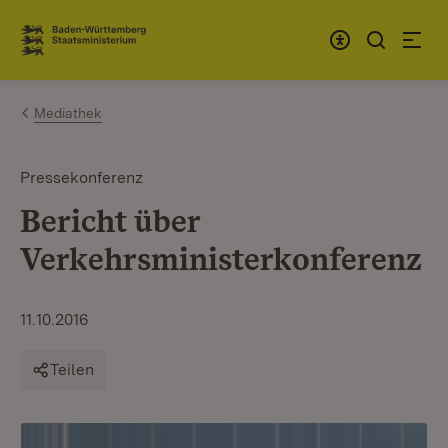
Zum Inhalt springen
Link zur Startseite
Mediathek
Pressekonferenz
Bericht über
Verkehrsministerkonferenz
11.10.2016
Teilen