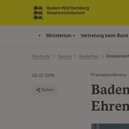
Zum Inhalt springen
Link zur Startseite
Ministerium
Vertretung beim Bund
Startseite
Service
Mediathek
Einzelansic
Pressekonferenz
05.07.2016
Baden
Teilen
Ehre