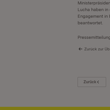
Ministerpräside
Lucha haben in 
Engagement in 
beantwortet.
Pressemitteilun
Zurück zur Üb
Zurück