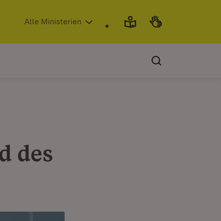
(Öffnet in neuem Fenster)
Alle Ministerien
d des