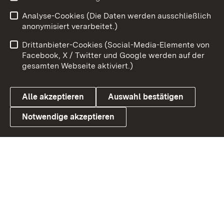
Analyse-Cookies (Die Daten werden ausschließlich
Zum 
anonymisiert verarbeitet.)
Impressum
Kontakt
Drittanbieter-Cookies (Social-Media-Elemente von
Benutzungshinweise
Barrierefreiheit
Facebook, X / Twitter und Google werden auf der
gesamten Webseite aktiviert.)
Datenschutz
Cookies
Alle akzeptieren
Auswahl bestätigen
Notwendige akzeptieren
Link zum Landesportal