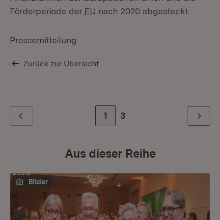
Förderperiode der
EU
nach 2020 abgesteckt.
Pressemitteilung
Zurück zur Übersicht
Zur Seite
1
Zur letzten Seite
3
Zurück
Weiter
Aus dieser Reihe
Bilder