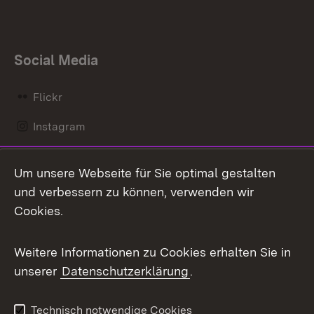
Social Media
Flickr
Instagram
LinkedIn
Um unsere Webseite für Sie optimal gestalten
Mastodon
und verbessern zu können, verwenden wir
Cookies.
Messenger
Social Wall
Weitere Informationen zu Cookies erhalten Sie in
unserer
Datenschutzerklärung
.
X / Twitter
Youtube
Technisch notwendige Cookies