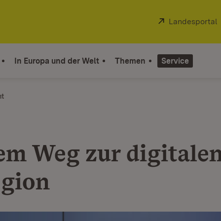
Extern:
Landesportal
In Europa und der Welt
Themen
Service
ht
em Weg zur digitale
egion