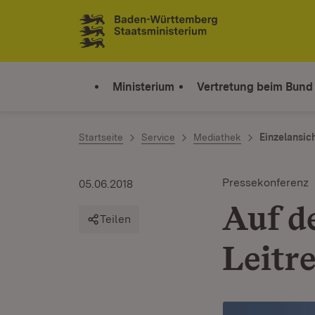
Zum Inhalt springen
Link zur Startseite
Ministerium
Vertretung beim Bund
Startseite
Service
Mediathek
Einzelansic
Pressekonferenz
05.06.2018
Auf d
Teilen
Leitr