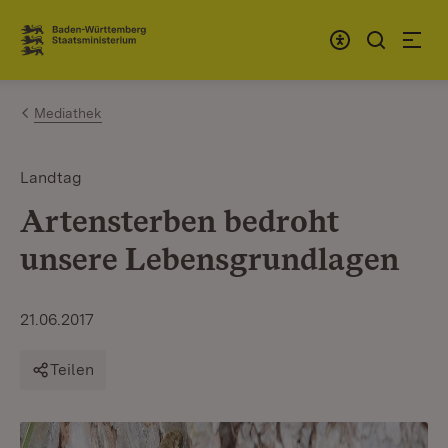
Zum Inhalt springen
Link zur Startseite
Mediathek
Landtag
Artensterben bedroht
unsere Lebensgrundlagen
21.06.2017
Teilen