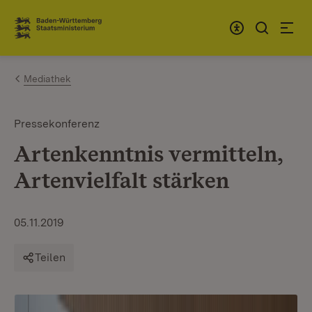
Zum Inhalt springen
Link zur Startseite
Mediathek
Pressekonferenz
Artenkenntnis vermitteln,
Artenvielfalt stärken
05.11.2019
Teilen