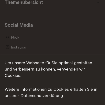
Themenübersicht
Social Media
Flickr
Instagram
LinkedIn
Um unsere Webseite für Sie optimal gestalten
Mastodon
und verbessern zu können, verwenden wir
Cookies.
Messenger
Social Wall
Weitere Informationen zu Cookies erhalten Sie in
unserer
Datenschutzerklärung
.
X / Twitter