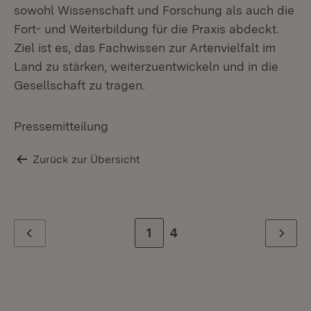
sowohl Wissenschaft und Forschung als auch die
Fort- und Weiterbildung für die Praxis abdeckt.
Ziel ist es, das Fachwissen zur Artenvielfalt im
Land zu stärken, weiterzuentwickeln und in die
Gesellschaft zu tragen.
Pressemitteilung
Zurück zur Übersicht
Zur Seite
1
Zur letzten Seite
4
Zurück
Weiter