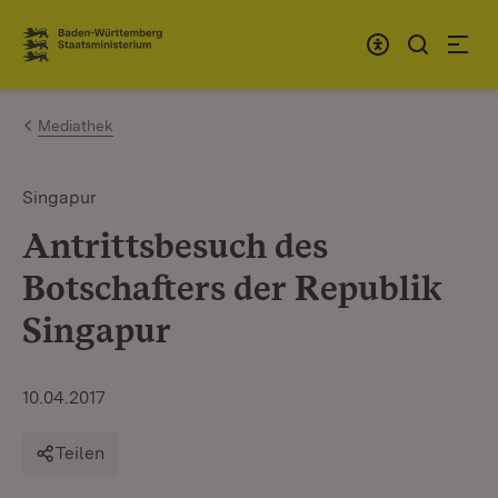
Zum Inhalt springen
Link zur Startseite
Mediathek
Singapur
Antrittsbesuch des
Botschafters der Republik
Singapur
10.04.2017
Teilen