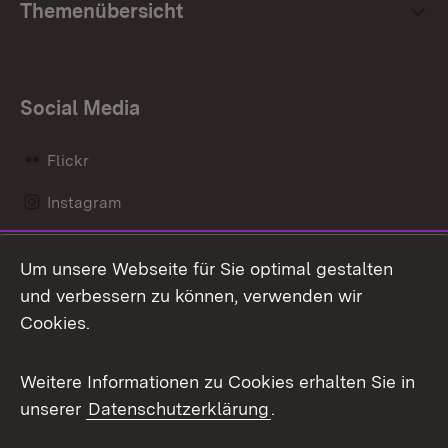
Themenübersicht
Social Media
Flickr
Instagram
LinkedIn
Um unsere Webseite für Sie optimal gestalten
Mastodon
und verbessern zu können, verwenden wir
Cookies.
Messenger
Social Wall
Weitere Informationen zu Cookies erhalten Sie in
unserer
Datenschutzerklärung
.
X / Twitter