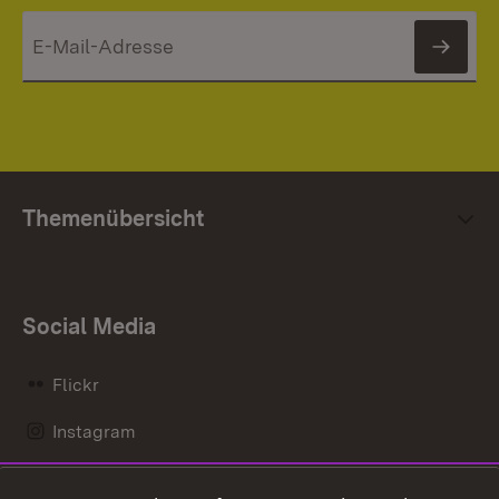
News
Themenübersicht
Social Media
Flickr
Instagram
LinkedIn