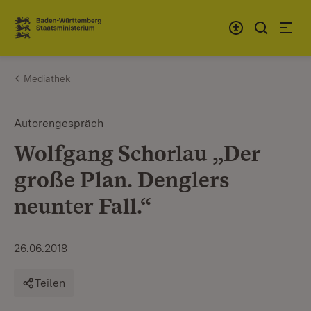
Zum Inhalt springen
Link zur Startseite
Mediathek
Autorengespräch
Wolfgang Schorlau „Der
große Plan. Denglers
neunter Fall.“
26.06.2018
Teilen