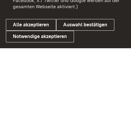
Facebook, X / Twitter und Google werden auf der
gesamten Webseite aktiviert.)
Datenschutz
Cookies
Alle akzeptieren
Auswahl bestätigen
Notwendige akzeptieren
Link zum Landesportal