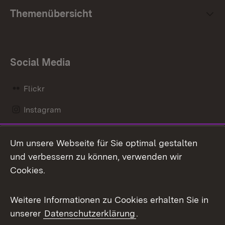
Themenübersicht
Social Media
Flickr
Instagram
LinkedIn
Um unsere Webseite für Sie optimal gestalten
Mastodon
und verbessern zu können, verwenden wir
Cookies.
Messenger
Social Wall
Weitere Informationen zu Cookies erhalten Sie in
unserer
Datenschutzerklärung
.
X / Twitter