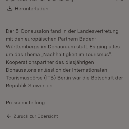
St
Download:
Herunterladen
(Öffnet in neuem Fenster)
Der 5. Donausalon fand in der Landesvertretung
mit den europäischen Partnern Baden-
Württembergs im Donauraum statt. Es ging alles
um das Thema „Nachhaltigkeit im Tourismus".
Kooperationspartner des diesjährigen
Donausalons anlässlich der Internationalen
Tourismusbörse (ITB) Berlin war die Botschaft der
Republik Slowenien.
Pressemitteilung
Zurück zur Übersicht