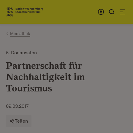
Zum Inhalt springen
Link zur Startseite
Mediathek
5. Donausalon
Partnerschaft für
Nachhaltigkeit im
Tourismus
09.03.2017
Teilen