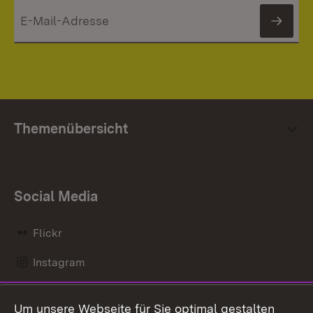
News
Themenübersicht
Social Media
Flickr
Instagram
LinkedIn
Um unsere Webseite für Sie optimal gestalten