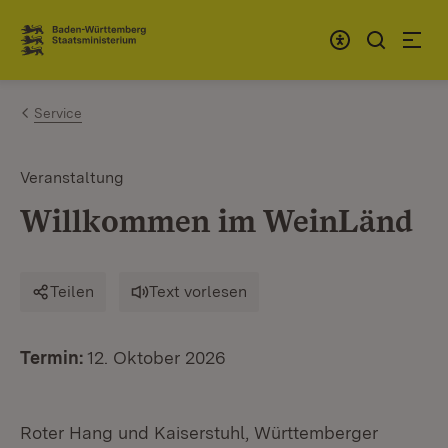
Zum Inhalt springen
Link zur Startseite
Service
Veranstaltung
Willkommen im WeinLänd
Teilen
Text vorlesen
Termin:
12. Oktober 2026
Roter Hang und Kaiserstuhl, Württemberger