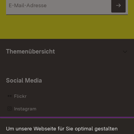
News
Themenübersicht
Social Media
Flickr
Instagram
LinkedIn
Um unsere Webseite für Sie optimal gestalten
Mastodon