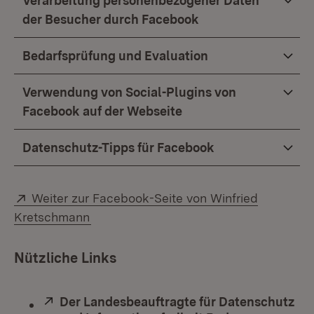
Verarbeitung personenbezogener Daten
der Besucher durch Facebook
Bedarfsprüfung und Evaluation
Verwendung von Social-Plugins von
Facebook auf der Webseite
Datenschutz-Tipps für Facebook
Extern:
Weiter zur Facebook-Seite von Winfried
(Öffnet in neuem Fenster)
Kretschmann
Nützliche Links
Extern:
Der Landesbeauftragte für Datenschutz