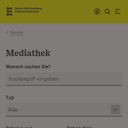
Zum Inhalt springen
Link zur Startseite
Service
Mediathek
Wonach suchen Sie?
Typ