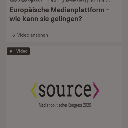
Medienkongress SOURCE II (Statements)
19.03.2026
Europäische Medienplattform -
wie kann sie gelingen?
Video ansehen
Video