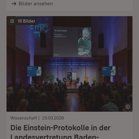
Bilder ansehen
10 Bilder
Wissenschaft
23.03.2026
Die Einstein-Protokolle in der
Landesvertretung Baden-