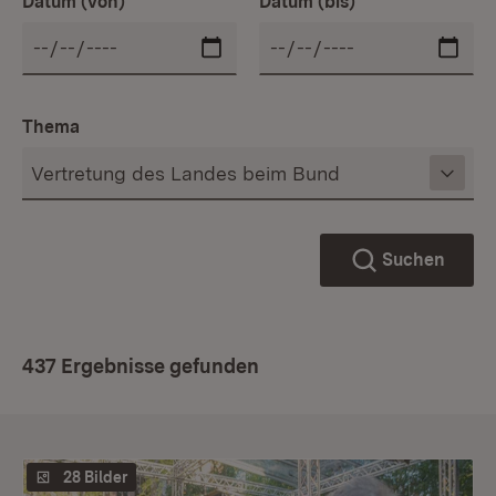
Datum (von)
Datum (bis)
Thema
Suchen
437 Ergebnisse gefunden
28 Bilder