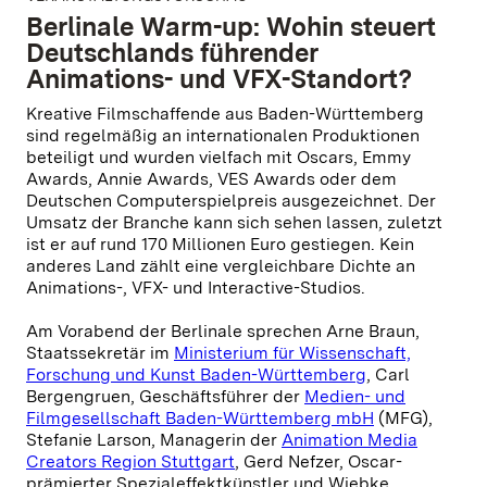
Berlinale Warm-up: Wohin steuert
Deutschlands führender
Animations- und VFX-Standort?
Kreative Filmschaffende aus Baden-Württemberg
sind regelmäßig an internationalen Produktionen
beteiligt und wurden vielfach mit Oscars, Emmy
Awards, Annie Awards, VES Awards oder dem
Deutschen Computerspielpreis ausgezeichnet. Der
Umsatz der Branche kann sich sehen lassen, zuletzt
ist er auf rund 170 Millionen Euro gestiegen. Kein
anderes Land zählt eine vergleichbare Dichte an
Animations-, VFX- und Interactive-Studios.
Am Vorabend der Berlinale sprechen Arne Braun,
Staatssekretär im
Ministerium für Wissenschaft,
Forschung und Kunst Baden-Württemberg
, Carl
Bergengruen, Geschäftsführer der
Medien- und
Filmgesellschaft Baden-Württemberg mbH
(MFG),
Stefanie Larson, Managerin der
Animation Media
Creators Region Stuttgart
, Gerd Nefzer, Oscar-
prämierter Spezialeffektkünstler und Wiebke