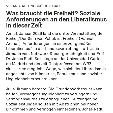
VERANSTALTUNGSRÜCKSCHAU
Was braucht die Freiheit? Soziale
Anforderungen an den Liberalismus
in dieser Zeit
Am 21. Januar 2026 fand die dritte Veranstaltung der
Reihe „‘Der Sinn von Politik ist Freiheit‘ (Hannah
Arendt). Anforderungen an einen zeitgemäßen
Liberalismus.“ in der Landesvertretung statt. Julia
Jirmann vom Netzwerk Steuergerechtigkeit und Prof.
Dr. Jonas Radl, Soziologe an der Universidad Carlos III
de Madrid und derzeit Gastprofessor am WBZ,
skizzierten mögliche Wege, wie sich der Liberalismus
angesichts von Klimakrise, Populismus und sozialer
Ungleichheit erneuern kann.
Julia Jirmann betonte: Die Grunderwerbsteuer kann
helfen, Vermögensungleichheit zu verringern und
Vermögensaufbau zu ermöglichen. Kürzungen bei
Sozialleistungen sollten mit Abstrichen bei hohen
Einkommen und Vermögen einhergehen. Jonas Radl