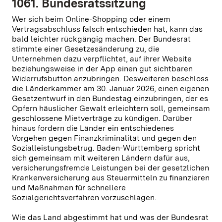
1061. Bundesratssitzung
Wer sich beim Online-Shopping oder einem
Vertragsabschluss falsch entschieden hat, kann das
bald leichter rückgängig machen. Der Bundesrat
stimmte einer Gesetzesänderung zu, die
Unternehmen dazu verpflichtet, auf ihrer Website
beziehungsweise in der App einen gut sichtbaren
Widerrufsbutton anzubringen. Desweiteren beschloss
die Länderkammer am 30. Januar 2026, einen eigenen
Gesetzentwurf in den Bundestag einzubringen, der es
Opfern häuslicher Gewalt erleichtern soll, gemeinsam
geschlossene Mietverträge zu kündigen. Darüber
hinaus fordern die Länder ein entschiedenes
Vorgehen gegen Finanzkriminalität und gegen den
Sozialleistungsbetrug. Baden-Württemberg spricht
sich gemeinsam mit weiteren Ländern dafür aus,
versicherungsfremde Leistungen bei der gesetzlichen
Krankenversicherung aus Steuermitteln zu finanzieren
und Maßnahmen für schnellere
Sozialgerichtsverfahren vorzuschlagen.
Wie das Land abgestimmt hat und was der Bundesrat