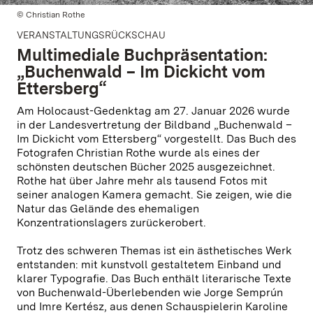
© Christian Rothe
VERANSTALTUNGSRÜCKSCHAU
Multimediale Buchpräsentation:
„Buchenwald – Im Dickicht vom
Ettersberg“
Am Holocaust-Gedenktag am 27. Januar 2026 wurde
in der Landesvertretung der Bildband „Buchenwald –
Im Dickicht vom Ettersberg“ vorgestellt. Das Buch des
Fotografen Christian Rothe wurde als eines der
schönsten deutschen Bücher 2025 ausgezeichnet.
Rothe hat über Jahre mehr als tausend Fotos mit
seiner analogen Kamera gemacht. Sie zeigen, wie die
Natur das Gelände des ehemaligen
Konzentrationslagers zurückerobert.
Trotz des schweren Themas ist ein ästhetisches Werk
entstanden: mit kunstvoll gestaltetem Einband und
klarer Typografie. Das Buch enthält literarische Texte
von Buchenwald-Überlebenden wie Jorge Semprún
und Imre Kertész, aus denen Schauspielerin Karoline