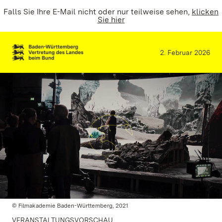
Falls Sie Ihre E-Mail nicht oder nur teilweise sehen,
klicken
Sie hier
2. Februar 2026
© Filmakademie Baden-Württemberg, 2021
VERANSTALTUNGSVORSCHAU