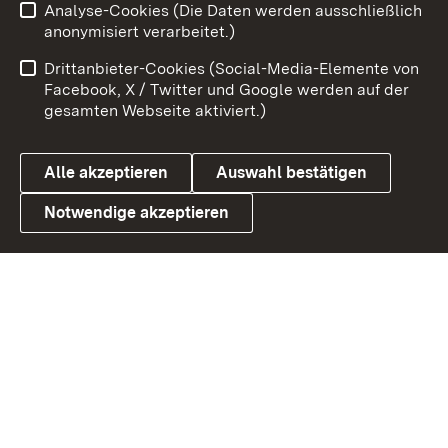
Analyse-Cookies (Die Daten werden ausschließlich
Zum 
anonymisiert verarbeitet.)
Impressum
Kontakt
Drittanbieter-Cookies (Social-Media-Elemente von
Benutzungshinweise
Barrierefreiheit
Facebook, X / Twitter und Google werden auf der
gesamten Webseite aktiviert.)
Datenschutz
Cookies
Alle akzeptieren
Auswahl bestätigen
Notwendige akzeptieren
Link zum Landesportal