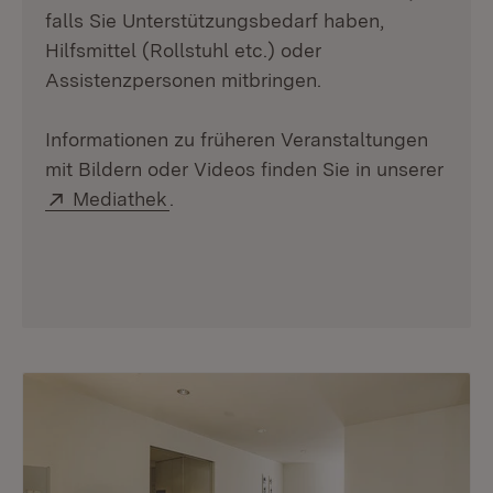
falls Sie Unterstützungsbedarf haben,
Hilfsmittel (Rollstuhl etc.) oder
Assistenzpersonen mitbringen.
Informationen zu früheren Veranstaltungen
mit Bildern oder Videos finden Sie in unserer
Extern:
(Öffnet in neuem Fenster)
Mediathek
.