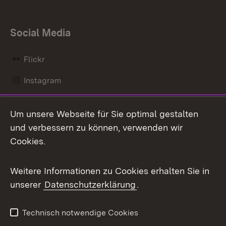
Social Media
Flickr
Instagram
LinkedIn
Um unsere Webseite für Sie optimal gestalten
Mastodon
und verbessern zu können, verwenden wir
Cookies.
Messenger
Social Wall
Weitere Informationen zu Cookies erhalten Sie in
unserer
Datenschutzerklärung
.
X / Twitter
Youtube
Technisch notwendige Cookies