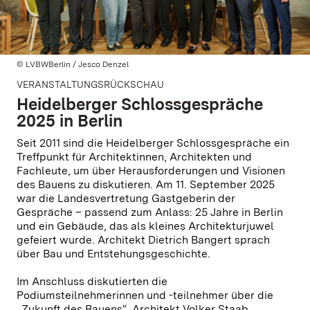
© LVBWBerlin / Jesco Denzel
VERANSTALTUNGSRÜCKSCHAU
Heidelberger Schlossgespräche
2025 in Berlin
Seit 2011 sind die Heidelberger Schlossgespräche ein
Treffpunkt für Architektinnen, Architekten und
Fachleute, um über Herausforderungen und Visionen
des Bauens zu diskutieren. Am 11. September 2025
war die Landesvertretung Gastgeberin der
Gespräche – passend zum Anlass: 25 Jahre in Berlin
und ein Gebäude, das als kleines Architekturjuwel
gefeiert wurde. Architekt Dietrich Bangert sprach
über Bau und Entstehungsgeschichte.
Im Anschluss diskutierten die
Podiumsteilnehmerinnen und -teilnehmer über die
„Zukunft des Bauens“. Architekt Volker Staab