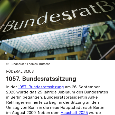
© Bundesrat / Thomas Trutschel
FÖDERALISMUS
1057. Bundesratssitzung
In der
1057. Bundesratssitzung
am 26. September
2025 wurde das 25-jährige Jubiläum des Bundesrates
in Berlin begangen. Bundesratspräsidentin Anke
Rehlinger erinnerte zu Beginn der Sitzung an den
Umzug von Bonn in die neue Hauptstadt nach Berlin
im August 2000. Neben dem
Haushalt 2025
wurde