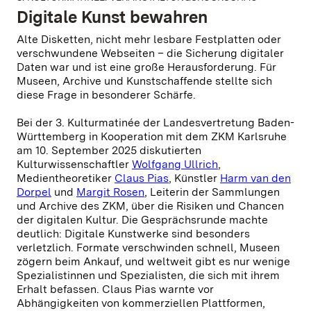
Digitale Kunst bewahren
Alte Disketten, nicht mehr lesbare Festplatten oder
verschwundene Webseiten – die Sicherung digitaler
Daten war und ist eine große Herausforderung. Für
Museen, Archive und Kunstschaffende stellte sich
diese Frage in besonderer Schärfe.
Bei der 3. Kulturmatinée der Landesvertretung Baden-
Württemberg in Kooperation mit dem ZKM Karlsruhe
am 10. September 2025 diskutierten
Kulturwissenschaftler
Wolfgang Ullrich
,
Medientheoretiker
Claus Pias
, Künstler
Harm van den
Dorpel
und
Margit Rosen
, Leiterin der Sammlungen
und Archive des ZKM, über die Risiken und Chancen
der digitalen Kultur. Die Gesprächsrunde machte
deutlich: Digitale Kunstwerke sind besonders
verletzlich. Formate verschwinden schnell, Museen
zögern beim Ankauf, und weltweit gibt es nur wenige
Spezialistinnen und Spezialisten, die sich mit ihrem
Erhalt befassen. Claus Pias warnte vor
Abhängigkeiten von kommerziellen Plattformen,