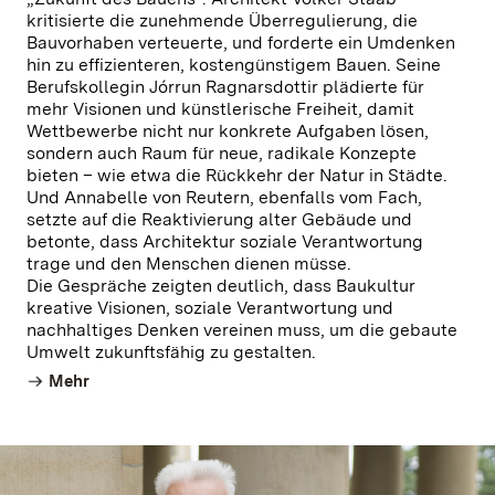
kritisierte die zunehmende Überregulierung, die
Bauvorhaben verteuerte, und forderte ein Umdenken
hin zu effizienteren, kostengünstigem Bauen. Seine
Berufskollegin Jórrun Ragnarsdottir plädierte für
mehr Visionen und künstlerische Freiheit, damit
Wettbewerbe nicht nur konkrete Aufgaben lösen,
sondern auch Raum für neue, radikale Konzepte
bieten – wie etwa die Rückkehr der Natur in Städte.
Und Annabelle von Reutern, ebenfalls vom Fach,
setzte auf die Reaktivierung alter Gebäude und
betonte, dass Architektur soziale Verantwortung
trage und den Menschen dienen müsse.
Die Gespräche zeigten deutlich, dass Baukultur
kreative Visionen, soziale Verantwortung und
nachhaltiges Denken vereinen muss, um die gebaute
Umwelt zukunftsfähig zu gestalten.
Mehr