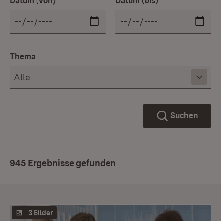
Datum (von)
Datum (bis)
Thema
Suchen
945 Ergebnisse gefunden
3 Bilder