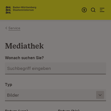
Zum Inhalt springen
Link zur Startseite
Service
Mediathek
Wonach suchen Sie?
Typ