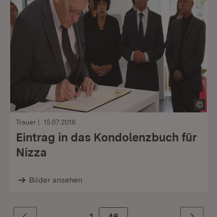
Trauer
15.07.2016
Eintrag in das Kondolenzbuch für
Nizza
Bilder ansehen
1
Zur Seite
46