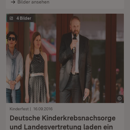
Bilder ansehen
4 Bilder
Kinderfest
16.09.2016
Deutsche Kinderkrebsnachsorge
und Landesvertretung laden ein