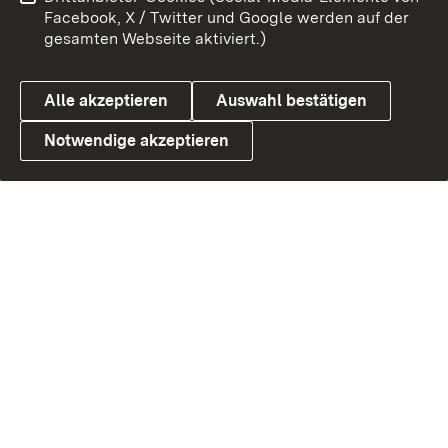
Facebook, X / Twitter und Google werden auf der
gesamten Webseite aktiviert.)
Alle akzeptieren
Auswahl bestätigen
Notwendige akzeptieren