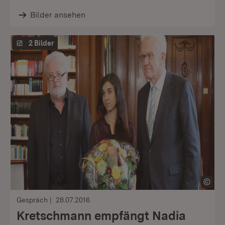
Bilder ansehen
2 Bilder
Gespräch
28.07.2016
Kretschmann empfängt Nadia