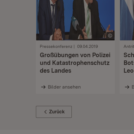
Pressekonferenz
09.04.2019
Antri
Großübungen von Polizei
Sch
und Katastrophenschutz
Bot
des Landes
Leo
Bilder ansehen
B
Zurück