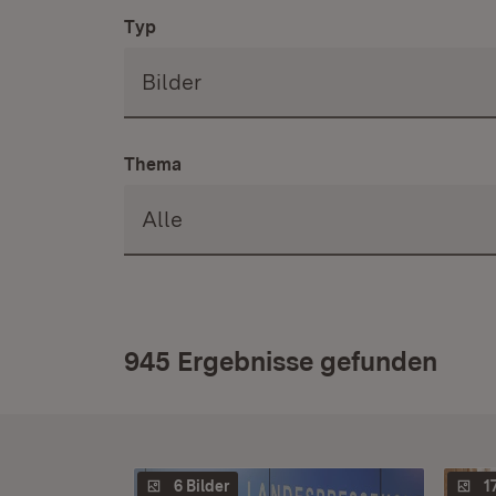
Typ
Thema
945 Ergebnisse gefunden
6 Bilder
1