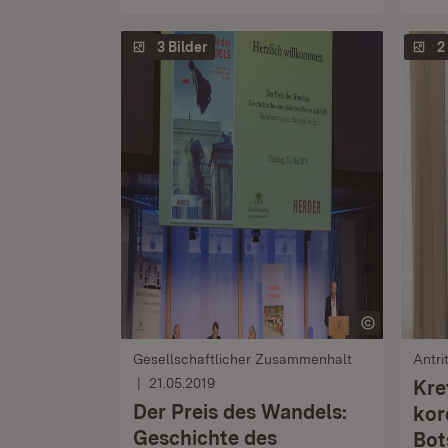
3 Bilder
2
Gesellschaftlicher Zusammenhalt
Antri
21.05.2019
Kre
Der Preis des Wandels:
kor
Geschichte des
Bot