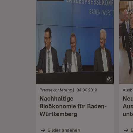
Pressekonferenz
04.06.2019
Ausb
Nachhaltige
Ne
Bioökonomie für Baden-
Aus
Württemberg
unt
Bilder ansehen
B