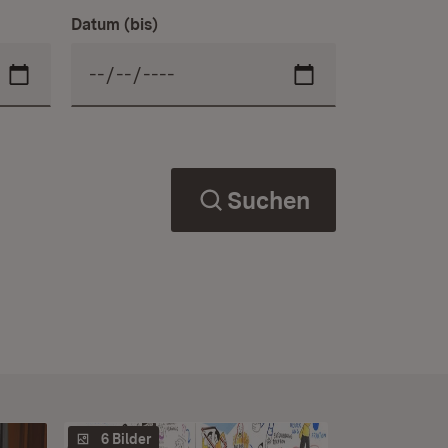
Datum (bis)
Suchen
6 Bilder