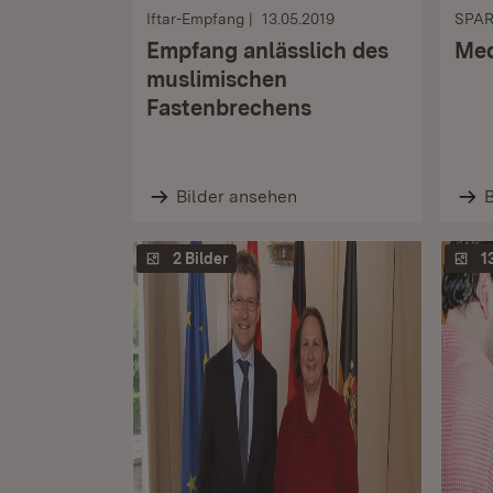
Iftar-Empfang
13.05.2019
SPA
Empfang anlässlich des
Med
muslimischen
Fastenbrechens
Bilder ansehen
B
2 Bilder
1