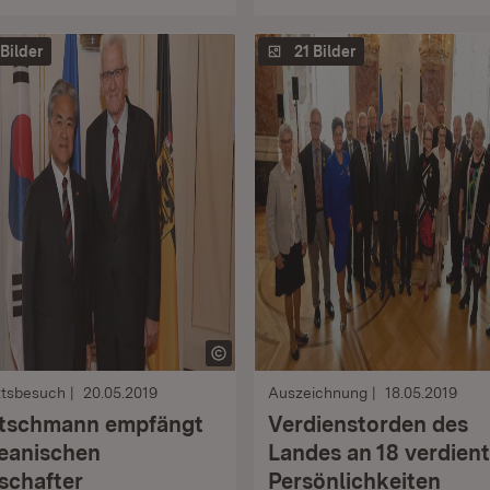
 Bilder
21 Bilder
ttsbesuch
20.05.2019
Auszeichnung
18.05.2019
tschmann empfängt
Verdienstorden des
eanischen
Landes an 18 verdien
schafter
Persönlichkeiten