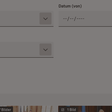
Datum (von)
7 Bilder
1 Bild