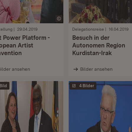
ellung
29.04.2019
Delegationsreise
16.04.2019
t Power Platform -
Besuch in der
opean Artist
Autonomen Region
vention
Kurdistan-Irak
ilder ansehen
Bilder ansehen
 Bild
4 Bilder