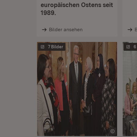
europäischen Ostens seit
1989.
Bilder ansehen
B
7 Bilder
6