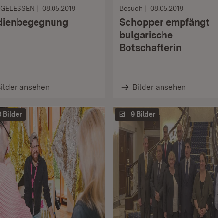
RGELESSEN
08.05.2019
Besuch
08.05.2019
ienbegegnung
Schopper empfängt
bulgarische
Botschafterin
ilder ansehen
Bilder ansehen
3 Bilder
9 Bilder