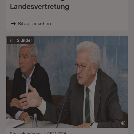
Landesvertretung
Bilder ansehen
2 Bilder
Pressekonferenz
08.11.2016