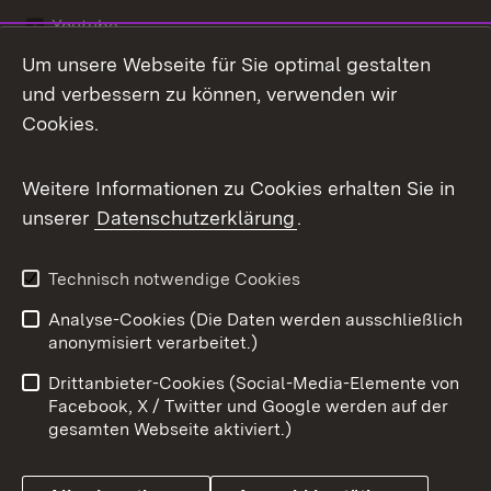
Youtube
Um unsere Webseite für Sie optimal gestalten
Zum 
und verbessern zu können, verwenden wir
Impressum
Kontakt
Cookies.
Benutzungshinweise
Barrierefreiheit
Weitere Informationen zu Cookies erhalten Sie in
Datenschutz
Cookies
unserer
Datenschutzerklärung
.
Technisch notwendige Cookies
Link zum Landesportal
Analyse-Cookies (Die Daten werden ausschließlich
anonymisiert verarbeitet.)
Drittanbieter-Cookies (Social-Media-Elemente von
Facebook, X / Twitter und Google werden auf der
gesamten Webseite aktiviert.)