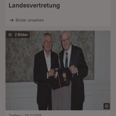
Landesvertretung
Bilder ansehen
2 Bilder
Treffen
24.11.2016