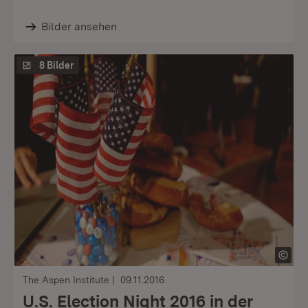
Bilder ansehen
8 Bilder
The Aspen Institute
09.11.2016
U.S. Election Night 2016 in der