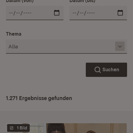
Datum (von)
Datum (bis)
Thema
Suchen
1.271 Ergebnisse gefunden
1 Bild