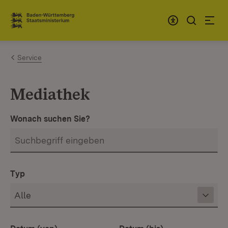
Zum Inhalt springen
Link zur Startseite
Service
Mediathek
Wonach suchen Sie?
Typ