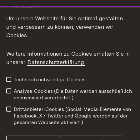
Youtube
Um unsere Webseite für Sie optimal gestalten
Zum 
und verbessern zu können, verwenden wir
Impressum
Kontakt
Cookies.
Benutzungshinweise
Barrierefreiheit
Weitere Informationen zu Cookies erhalten Sie in
Datenschutz
Cookies
unserer
Datenschutzerklärung
.
Technisch notwendige Cookies
Link zum Landesportal
Analyse-Cookies (Die Daten werden ausschließlich
anonymisiert verarbeitet.)
Drittanbieter-Cookies (Social-Media-Elemente von
Facebook, X / Twitter und Google werden auf der
gesamten Webseite aktiviert.)