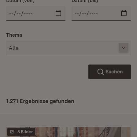
Datum (von)
Datum (bis)
Thema
Suchen
1.271 Ergebnisse gefunden
5 Bilder