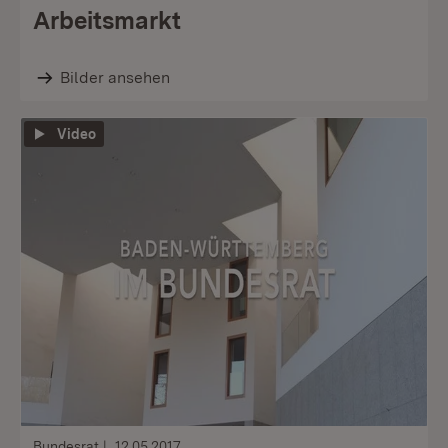
Arbeitsmarkt
Bilder ansehen
Video
Bundesrat
12.05.2017