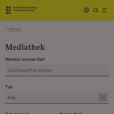
Zum Inhalt springen
Link zur Startseite
Service
Mediathek
Wonach suchen Sie?
Typ