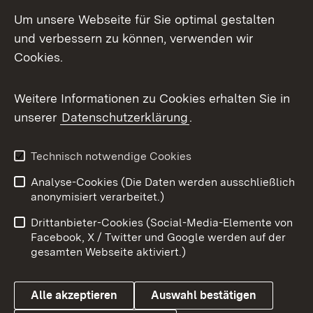
Um unsere Webseite für Sie optimal gestalten
Zum 
und verbessern zu können, verwenden wir
Impressum
Kontakt
Cookies.
Benutzungshinweise
Barrierefreiheit
Weitere Informationen zu Cookies erhalten Sie in
Datenschutz
Cookies
unserer
Datenschutzerklärung
.
Technisch notwendige Cookies
Link zum Landesportal
Analyse-Cookies (Die Daten werden ausschließlich
anonymisiert verarbeitet.)
Drittanbieter-Cookies (Social-Media-Elemente von
Facebook, X / Twitter und Google werden auf der
gesamten Webseite aktiviert.)
Alle akzeptieren
Auswahl bestätigen