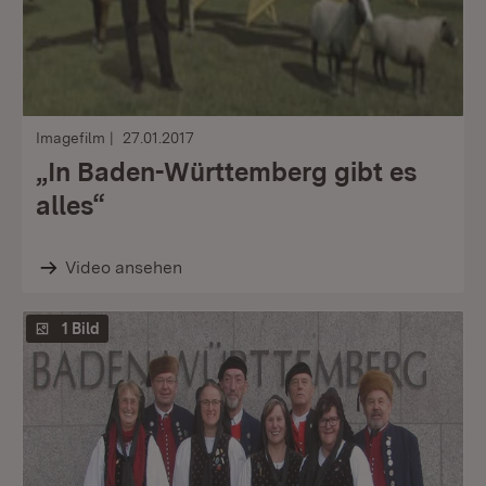
Imagefilm
27.01.2017
„In Baden-Württemberg gibt es
alles“
Video ansehen
1 Bild