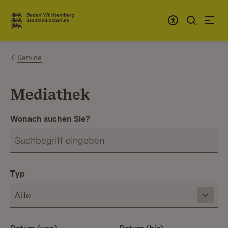
Zum Inhalt springen
Link zur Startseite
Service
Mediathek
Wonach suchen Sie?
Typ