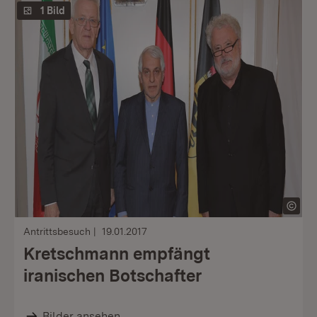
1 Bild
Antrittsbesuch
19.01.2017
Kretschmann empfängt
iranischen Botschafter
Bilder ansehen