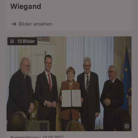
Wiegand
Bilder ansehen
13 Bilder
Auszeichnung
01.02.2017