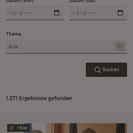
Datum (von)
Datum (bis)
Thema
Suchen
1.271 Ergebnisse gefunden
1 Bild