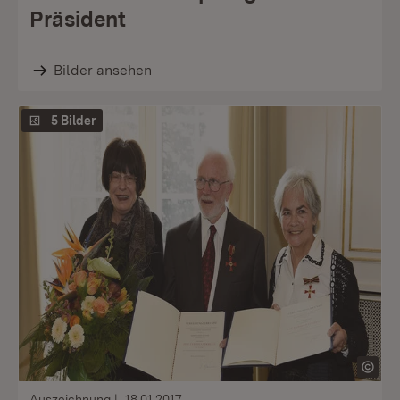
Präsident
Bilder ansehen
5 Bilder
Auszeichnung
18.01.2017