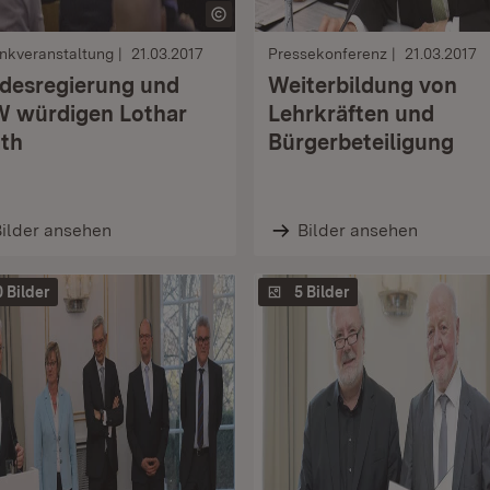
nkveranstaltung
21.03.2017
Pressekonferenz
21.03.2017
desregierung und
Weiterbildung von
 würdigen Lothar
Lehrkräften und
th
Bürgerbeteiligung
ilder ansehen
Bilder ansehen
0 Bilder
5 Bilder