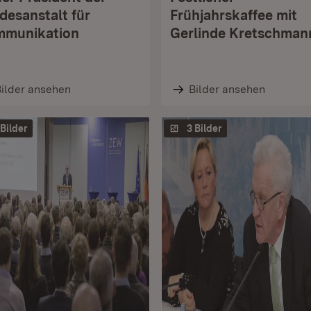
desanstalt für
Frühjahrskaffee mit
munikation
Gerlinde Kretschman
ilder ansehen
Bilder ansehen
 Bilder
3 Bilder