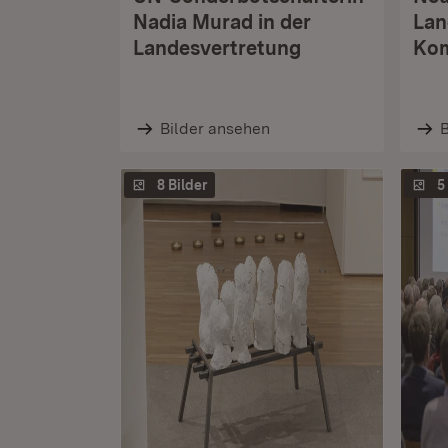
Nadia Murad in der
Lan
Landesvertretung
Kom
Bilder ansehen
B
8 Bilder
5