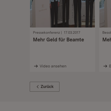
Pressekonferenz
17.03.2017
Beso
Mehr Geld für Beamte
Meh
Video ansehen
B
Zurück