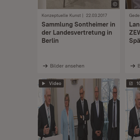
Konzeptuelle Kunst
22.03.2017
Gede
Sammlung Sontheimer in
Lan
der Landesvertretung in
ZEW
Berlin
Spä
Bilder ansehen
B
Video
1