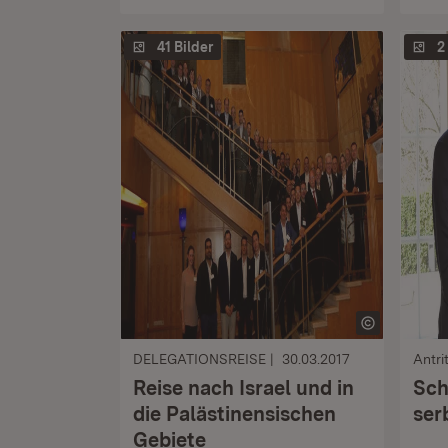
41 Bilder
2
DELEGATIONSREISE
30.03.2017
Antri
Reise nach Israel und in
Sch
die Palästinensischen
ser
Gebiete