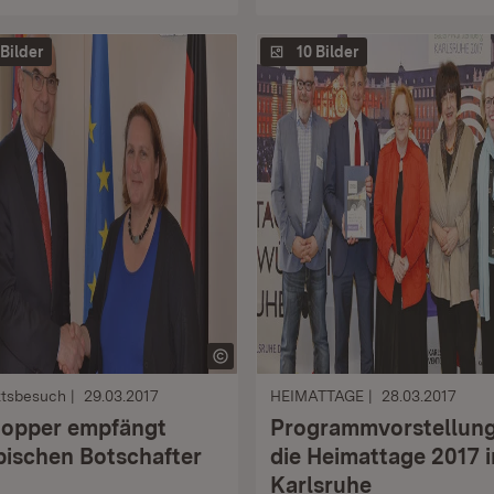
 Bilder
10 Bilder
ttsbesuch
29.03.2017
HEIMATTAGE
28.03.2017
opper empfängt
Programmvorstellung
bischen Botschafter
die Heimattage 2017 i
Karlsruhe