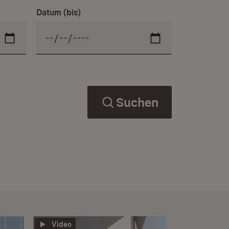
Datum (bis)
Suchen
Video