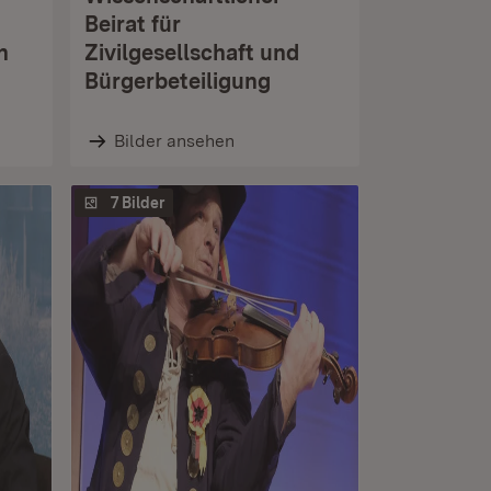
Beirat für
n
Zivilgesellschaft und
Bürgerbeteiligung
Bilder ansehen
7 Bilder