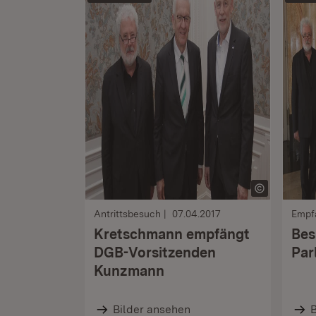
Antrittsbesuch
07.04.2017
Empf
Kretschmann empfängt
Bes
DGB-Vorsitzenden
Par
Kunzmann
Bilder ansehen
B