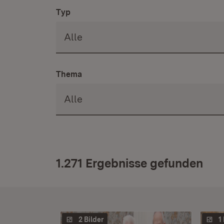
Typ
Thema
1.271 Ergebnisse gefunden
2 Bilder
1