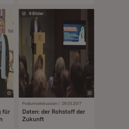
9 Bilder
Podiumsdiskussion
28.03.2017
 für
Daten: der Rohstoff der
n
Zukunft