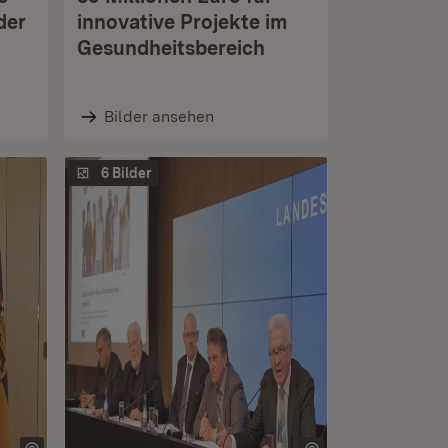
der
innovative Projekte im
Gesundheitsbereich
Bilder ansehen
6 Bilder