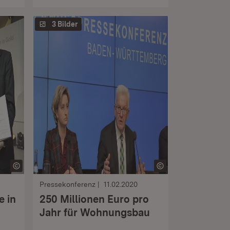
3 Bilder
Pressekonferenz
11.02.2020
e in
250 Millionen Euro pro
a
Jahr für Wohnungsbau