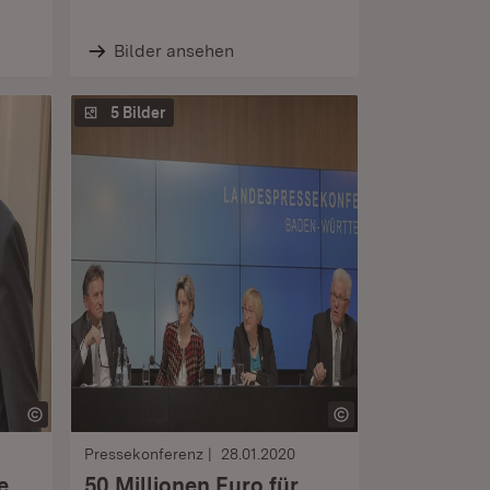
Bilder ansehen
5 Bilder
Pressekonferenz
28.01.2020
e
50 Millionen Euro für