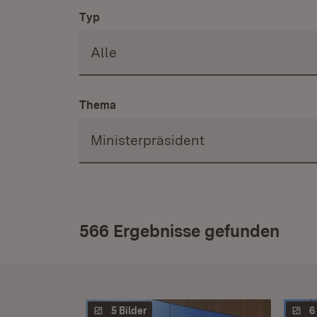
Typ
Thema
566 Ergebnisse gefunden
5 Bilder
6