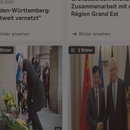
.01.2020
Zusammenarbeit mit 
den-Württemberg:
Région Grand Est
tweit vernetzt“
ilder ansehen
Bilder ansehen
 Bilder
2 Bilder