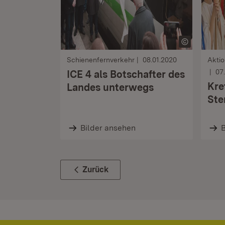
Schienenfernverkehr
08.01.2020
Aktio
07
ICE 4 als Botschafter des
Kre
Landes unterwegs
Ste
Bilder ansehen
B
Zurück