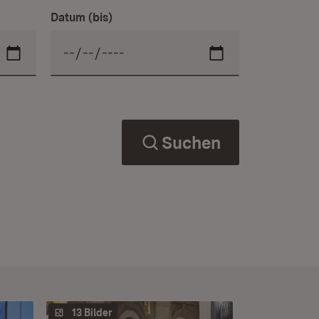
Datum (bis)
Suchen
13 Bilder