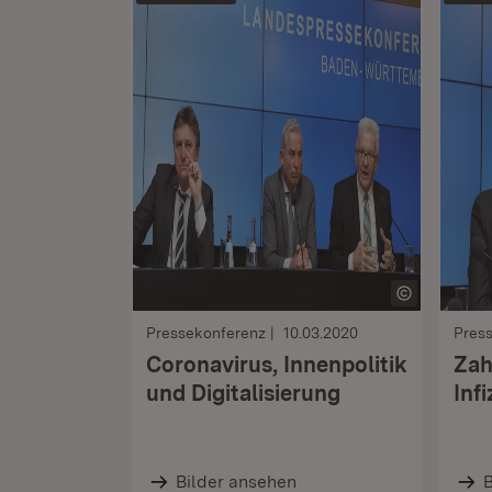
Pressekonferenz
10.03.2020
Pres
Coronavirus, Innenpolitik
Zah
und Digitalisierung
Inf
Bilder ansehen
B