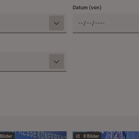
Datum (von)
 Bilder
8 Bilder