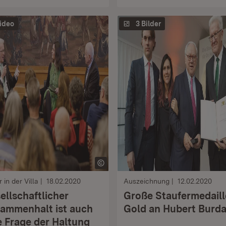
ideo
3 Bilder
r in der Villa
18.02.2020
Auszeichnung
12.02.2020
ellschaftlicher
Große Staufermedaill
ammenhalt ist auch
Gold an Hubert Burd
e Frage der Haltung