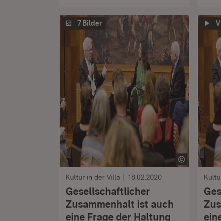
7 Bilder
V
Kultur in der Villa
18.02.2020
Kultu
Gesellschaftlicher
Ges
Zusammenhalt ist auch
Zus
eine Frage der Haltung
ein