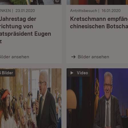
ENKEN
23.01.2020
Antrittsbesuch
16.01.2020
 Jahrestag der
Kretschmann empfän
richtung von
chinesischen Botscha
atspräsident Eugen
z
ilder ansehen
Bilder ansehen
4 Bilder
Video