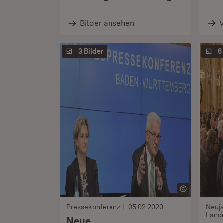
Bilder ansehen
3 Bilder
6
Pressekonferenz
05.02.2020
Neuj
Land
Neue