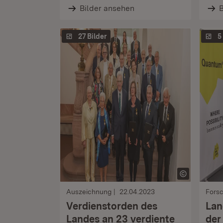
Bilder ansehen
B
27 Bilder
5
Auszeichnung
22.04.2023
Fors
Verdienstorden des
Lan
Landes an 23 verdiente
der