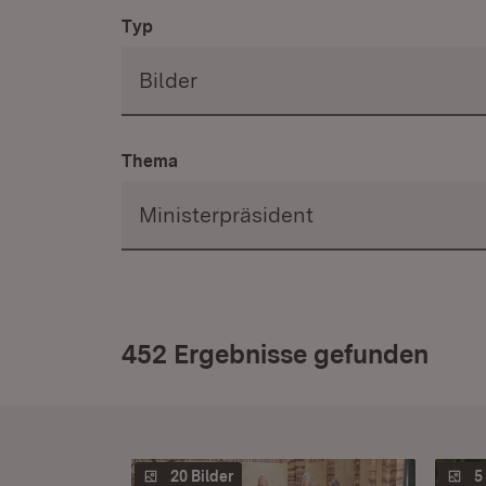
Typ
Thema
452 Ergebnisse gefunden
20 Bilder
5