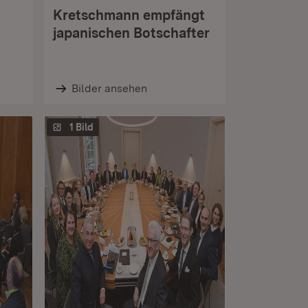
Kretschmann empfängt
japanischen Botschafter
Bilder ansehen
1 Bild