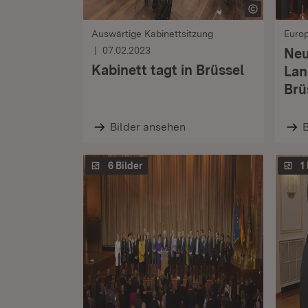
Auswärtige Kabinettsitzung
Euro
07.02.2023
Neu
Kabinett tagt in Brüssel
Lan
Brü
Bilder ansehen
B
6 Bilder
1