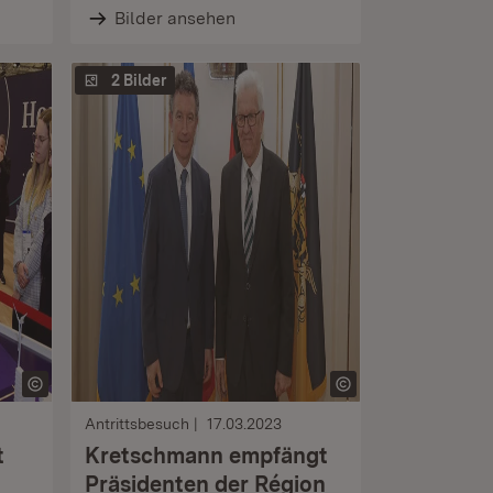
Bilder ansehen
2 Bilder
Antrittsbesuch
17.03.2023
t
Kretschmann empfängt
Präsidenten der Région