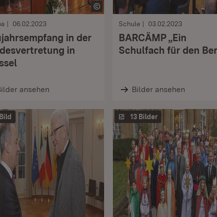
pa
06.02.2023
Schule
03.02.2023
jahrsempfang in der
BARCÄMP „Ein
desvertretung in
Schulfach für den Be
ssel
ilder ansehen
Bilder ansehen
 Bild
13 Bilder