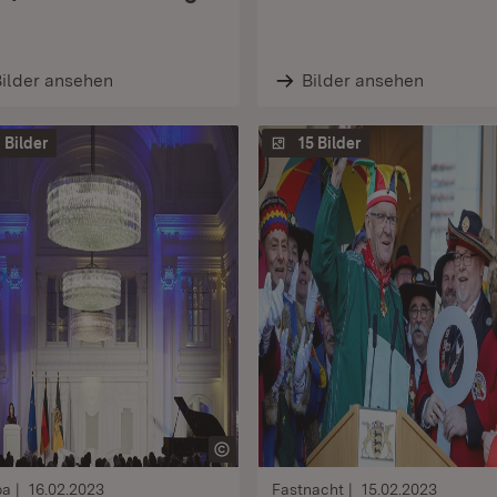
ilder ansehen
Bilder ansehen
1 Bilder
15 Bilder
pa
16.02.2023
Fastnacht
15.02.2023