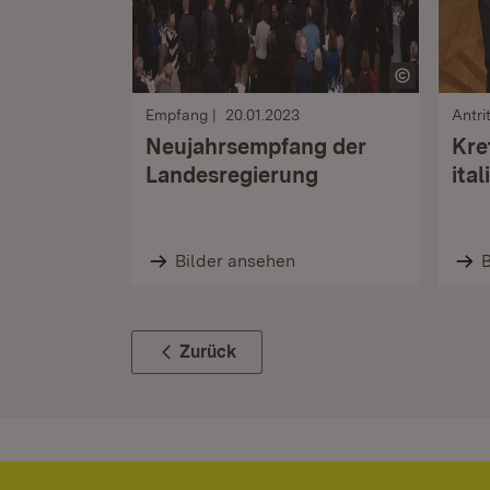
Empfang
20.01.2023
Antri
Neujahrsempfang der
Kre
Landesregierung
ita
Bilder ansehen
B
Zurück