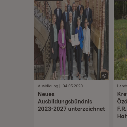
Ausbildung
04.05.2023
Landw
Neues
Kre
Ausbildungsbündnis
Özd
2023-2027 unterzeichnet
F.R
Hoh