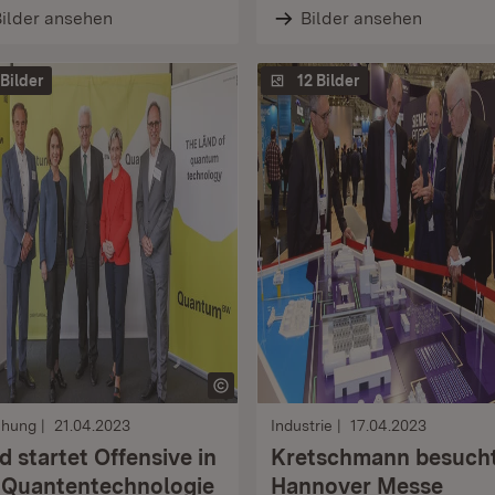
ilder ansehen
Bilder ansehen
 Bilder
12 Bilder
chung
21.04.2023
Industrie
17.04.2023
d startet Offensive in
Kretschmann besuch
 Quantentechnologie
Hannover Messe