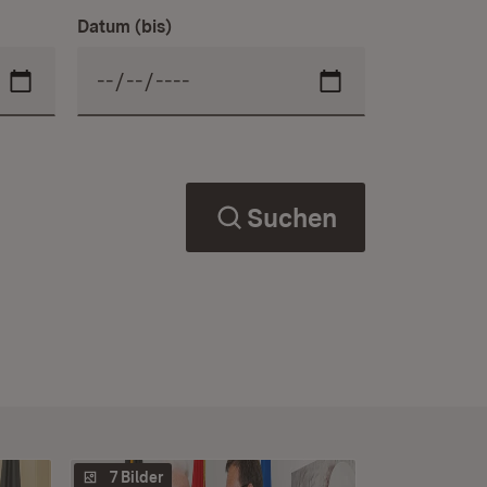
Datum (bis)
Suchen
7 Bilder