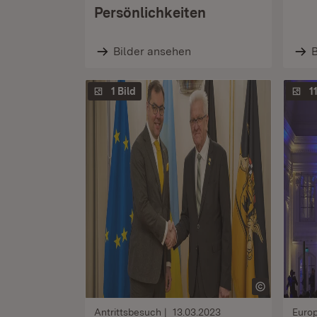
Persönlichkeiten
Bilder ansehen
B
1 Bild
1
Antrittsbesuch
13.03.2023
Euro