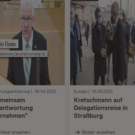
erungserklärung
06.04.2022
Europa
31.03.2022
emeinsam
Kretschmann auf
antwortung
Delegationsreise in
rnehmen“
Straßburg
Video ansehen
Bilder ansehen