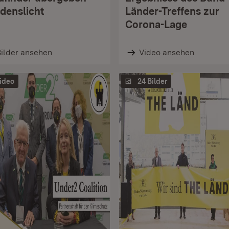
edenslicht
Länder-Treffens zur
Corona-Lage
ilder ansehen
Video ansehen
ideo
24 Bilder