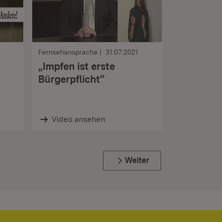
Fernsehansprache
31.07.2021
„Impfen ist erste
d
Bürgerpflicht“
Video ansehen
Weiter