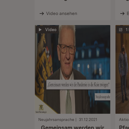
Video ansehen
B
Video
1
Neujahrsansprache
31.12.2021
Aktio
„Gemeinsam werden wir
Pfa