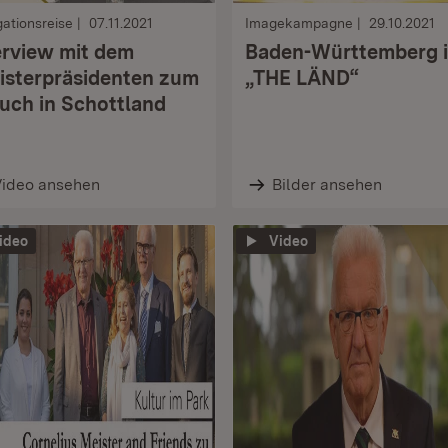
ationsreise
07.11.2021
Imagekampagne
29.10.2021
erview mit dem
Baden-Württemberg i
isterpräsidenten zum
„THE LÄND“
uch in Schottland
Video ansehen
Bilder ansehen
ideo
Video