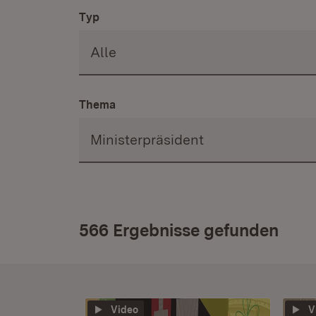
Typ
Thema
566 Ergebnisse gefunden
Video
V