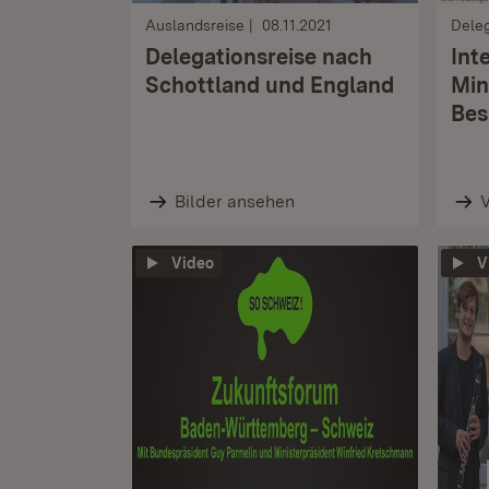
Auslandsreise
08.11.2021
Deleg
Delegationsreise nach
Int
Schottland und England
Min
Bes
Bilder ansehen
Video
V