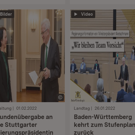
 Bilder
Video
altung
01.02.2022
Landtag
26.01.2022
undenübergabe an
Baden-Württemberg
e Stuttgarter
kehrt zum Stufenpla
ierungspräsidentin
zurück