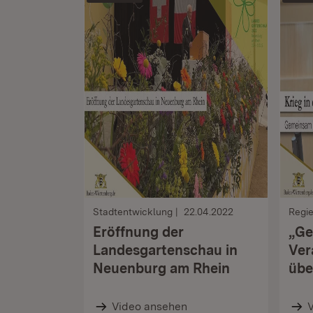
Stadtentwicklung
22.04.2022
Regi
Eröffnung der
„G
Landesgartenschau in
Ver
Neuenburg am Rhein
übe
Video ansehen