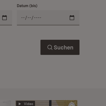
Datum (bis)
Suchen
Video