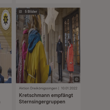
5 Bilder
Aktion Dreikönigssingen
10.01.2022
Kretschmann empfängt
n
Sternsingergruppen