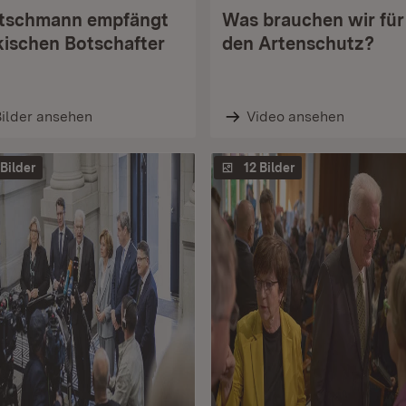
tschmann empfängt
Was brauchen wir für
kischen Botschafter
den Artenschutz?
ilder ansehen
Video ansehen
 Bilder
12 Bilder