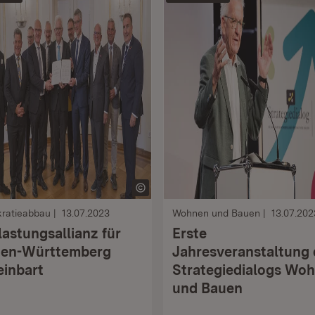
kratieabbau
13.07.2023
Wohnen und Bauen
13.07.202
lastungsallianz für
Erste
en-Württemberg
Jahresveranstaltung 
einbart
Strategiedialogs Wo
und Bauen