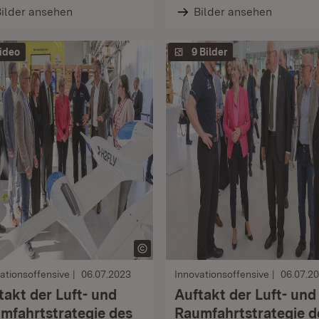
ilder ansehen
Bilder ansehen
ideo
9 Bilder
ationsoffensive
06.07.2023
Innovationsoffensive
06.07.2
takt der Luft- und
Auftakt der Luft- und
mfahrtstrategie des
Raumfahrtstrategie d