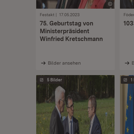
Festakt
17.05.2023
Föde
75. Geburtstag von
103
Ministerpräsident
Winfried Kretschmann
Bilder ansehen
B
5 Bilder
1