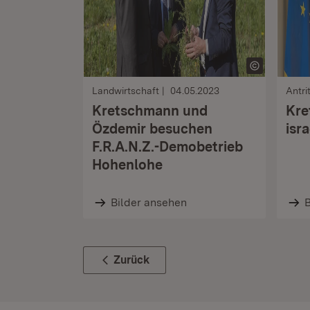
Landwirtschaft
04.05.2023
Antri
Kretschmann und
Kre
Özdemir besuchen
isr
F.R.A.N.Z.-Demobetrieb
Hohenlohe
Bilder ansehen
B
Zurück