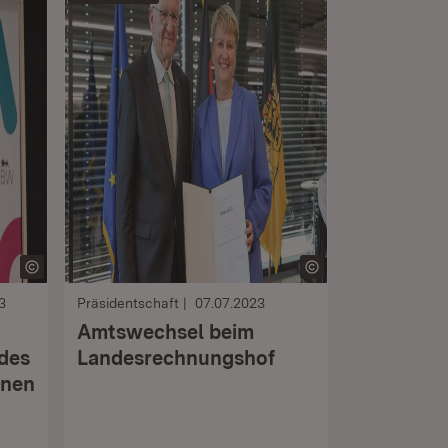
3
Präsidentschaft
07.07.2023
Amtswechsel beim
des
Landesrechnungshof
hnen