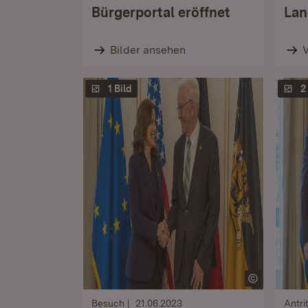
Bürgerportal eröffnet
Lan
Bilder ansehen
1 Bild
2
Besuch
21.06.2023
Antri