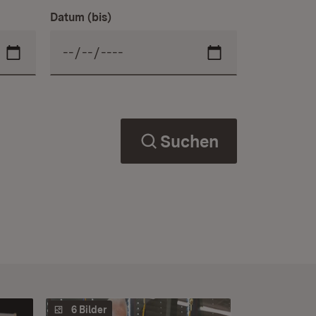
Datum (bis)
Suchen
6 Bilder