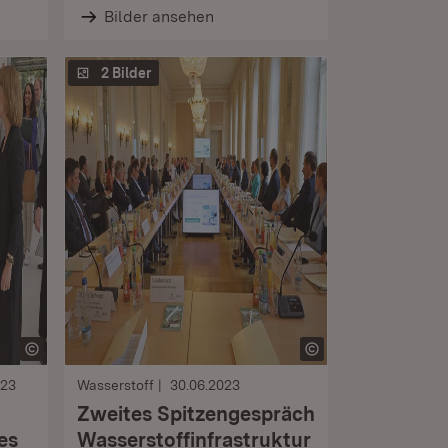
Bilder ansehen
2 Bilder
023
Wasserstoff
30.06.2023
Zweites Spitzengespräch
es
Wasserstoffinfrastruktur