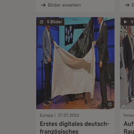
Bilder ansehen
B
5 Bilder
V
Europa
07.07.2023
Innov
Erstes digitales deutsch-
Auf
französisches
Rau