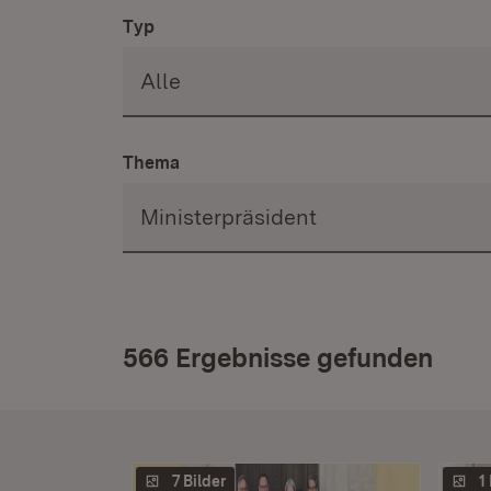
Typ
Thema
566 Ergebnisse gefunden
7 Bilder
1