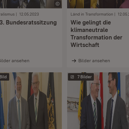
ralismus
12.05.2023
Länd in Transformation
12.05
3. Bundesratssitzung
Wie gelingt die
klimaneutrale
Transformation der
Wirtschaft
ilder ansehen
Bilder ansehen
 Bild
7 Bilder