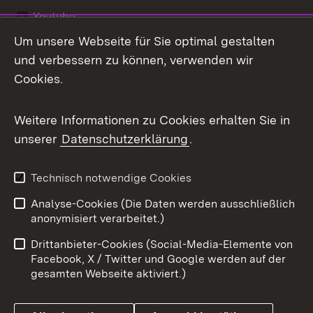
Youtube
Um unsere Webseite für Sie optimal gestalten
Zum 
und verbessern zu können, verwenden wir
Impressum
Kontakt
Cookies.
Benutzungshinweise
Barrierefreiheit
Weitere Informationen zu Cookies erhalten Sie in
Datenschutz
Cookies
unserer
Datenschutzerklärung
.
Technisch notwendige Cookies
Link zum Landesportal
Analyse-Cookies (Die Daten werden ausschließlich
anonymisiert verarbeitet.)
Drittanbieter-Cookies (Social-Media-Elemente von
Facebook, X / Twitter und Google werden auf der
gesamten Webseite aktiviert.)