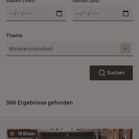
Datum (von)
Datum (bis)
Thema
Suchen
566 Ergebnisse gefunden
18 Bilder