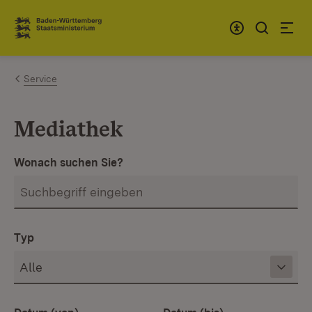
Zum Inhalt springen
Link zur Startseite
Service
Mediathek
Wonach suchen Sie?
Typ