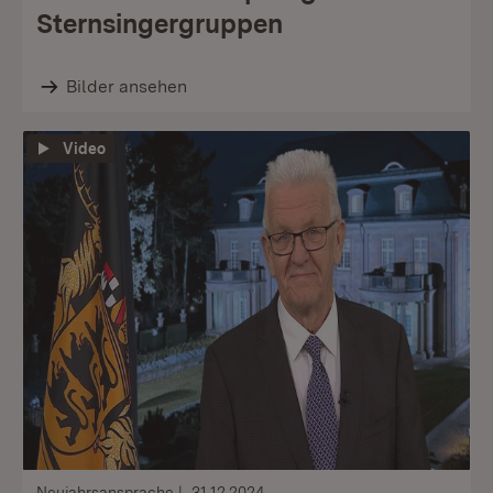
Sternsingergruppen
Bilder ansehen
Video
Neujahrsansprache
31.12.2024