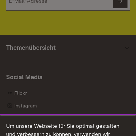
News
Themenübersicht
Social Media
Flickr
Instagram
LinkedIn
Um unsere Webseite für Sie optimal gestalten
Mastodon
und verbessern zu können, verwenden wir