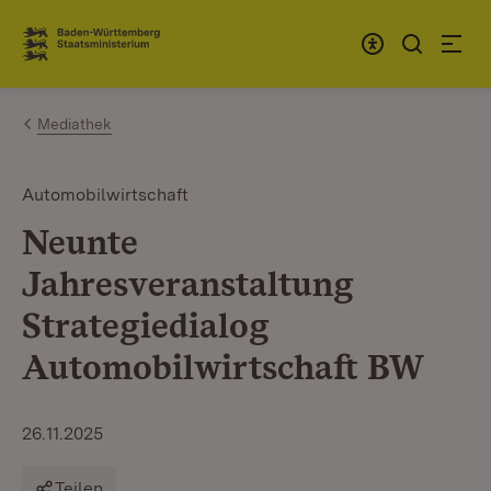
Zum Inhalt springen
Link zur Startseite
Mediathek
Automobilwirtschaft
Neunte
Jahresveranstaltung
Strategiedialog
Automobilwirtschaft BW
26.11.2025
Teilen