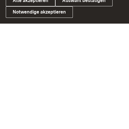
Alle akzeptieren
Auswahl bestätigen
Notwendige akzeptieren
Link zum Landesportal