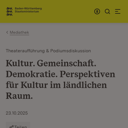
Zum Inhalt springen
Link zur Startseite
Mediathek
Theateraufführung & Podiumsdiskussion
Kultur. Gemeinschaft.
Demokratie. Perspektiven
für Kultur im ländlichen
Raum.
23.10.2025
Teilen