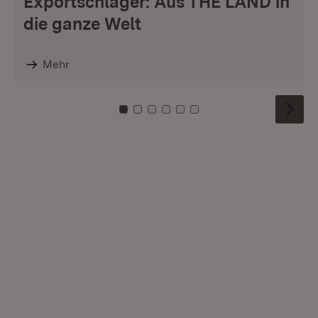
Exportschlager: Aus THE LÄND in
die ganze Welt
Mehr
Zu Kachel: 0
Zu Kachel: 1
Zu Kachel: 2
Zu Kachel: 3
Zu Kachel: 4
Zu Kachel: 5