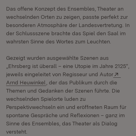
Das offene Konzept des Ensembles, Theater an
wechselnden Orten zu zeigen, passte perfekt zur
besonderen Atmosphäre der Landesvertretung. In
der Schlussszene brachte das Spiel den Saal im
wahrsten Sinne des Wortes zum Leuchten.
Gezeigt wurden ausgewählte Szenen aus
„Ehrsberg ist überall – eine Utopie im Jahre 2125“,
Extern
jeweils eingeleitet von Regisseur und Autor
(Öffnet in neuem Fenster)
Arnd Heuwinkel
, der das Publikum durch die
Themen und Gedanken der Szenen führte. Die
wechselnden Spielorte luden zu
Perspektivwechseln ein und eröffneten Raum für
spontane Gespräche und Reflexionen – ganz im
Sinne des Ensembles, das Theater als Dialog
versteht.