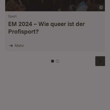
Sport
EM 2024 – Wie queer ist der
Profisport?
Mehr
Zu Kachel: 0
Zu Kachel: 1