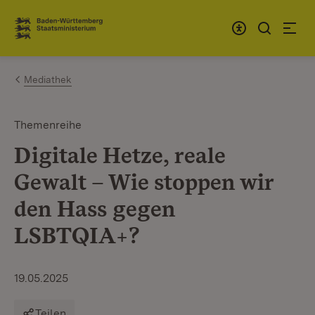
Zum Inhalt springen
Link zur Startseite
Mediathek
Themenreihe
Digitale Hetze, reale
Gewalt – Wie stoppen wir
den Hass gegen
LSBTQIA+?
19.05.2025
Teilen