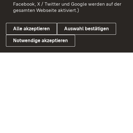
Benutzungshinweise
Barrierefreiheit
Facebook, X / Twitter und Google werden auf der
gesamten Webseite aktiviert.)
Datenschutz
Cookies
Alle akzeptieren
Auswahl bestätigen
Notwendige akzeptieren
Link zum Landesportal