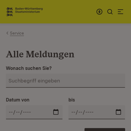
Zum Inhalt springen
Link zur Startseite
Service
Alle Meldungen
Wonach suchen Sie?
Datum von
bis