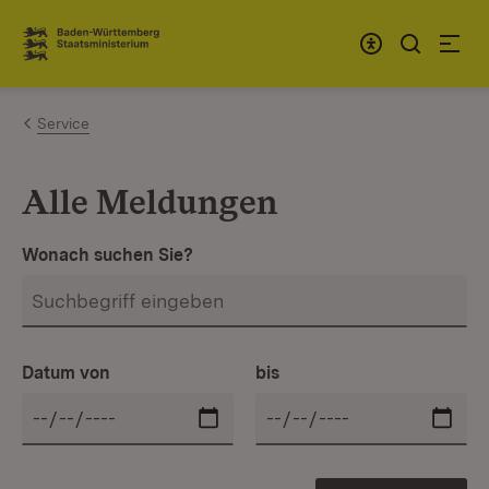
Zum Inhalt springen
Link zur Startseite
Service
Alle Meldungen
Wonach suchen Sie?
Datum von
bis