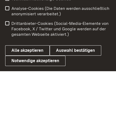
Analyse-Cookies (Die Daten werden ausschließlich
Zum 
anonymisiert verarbeitet.)
Impressum
Kontakt
Drittanbieter-Cookies (Social-Media-Elemente von
Benutzungshinweise
Barrierefreiheit
Facebook, X / Twitter und Google werden auf der
gesamten Webseite aktiviert.)
Datenschutz
Cookies
Alle akzeptieren
Auswahl bestätigen
Notwendige akzeptieren
Link zum Landesportal