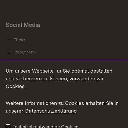
Social Media
Flickr
Instagram
LinkedIn
Um unsere Webseite für Sie optimal gestalten
Mastodon
und verbessern zu können, verwenden wir
Cookies.
Messenger
Social Wall
Weitere Informationen zu Cookies erhalten Sie in
unserer
Datenschutzerklärung
.
X / Twitter
Youtube
Technisch notwendige Cookies