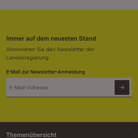
Immer auf dem neuesten Stand
Abonnieren Sie den Newsletter der
Landesregierung.
E-Mail zur Newsletter-Anmeldung
News
Themenübersicht