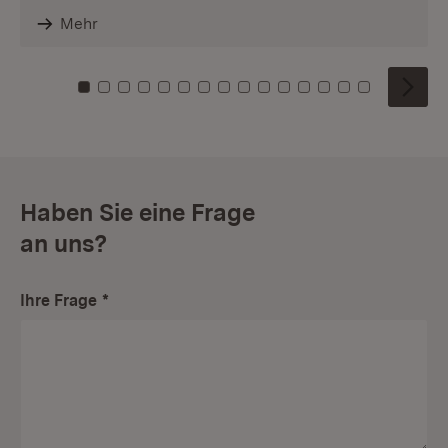
Mehr
Zu Kachel: 0
Zu Kachel: 1
Zu Kachel: 2
Zu Kachel: 3
Zu Kachel: 4
Zu Kachel: 5
Zu Kachel: 6
Zu Kachel: 7
Zu Kachel: 8
Zu Kachel: 9
Zu Kachel: 10
Zu Kachel: 11
Zu Kachel: 12
Zu Kachel: 1
Zu Kachel
Haben Sie eine Frage
an uns?
Ihre Frage
*